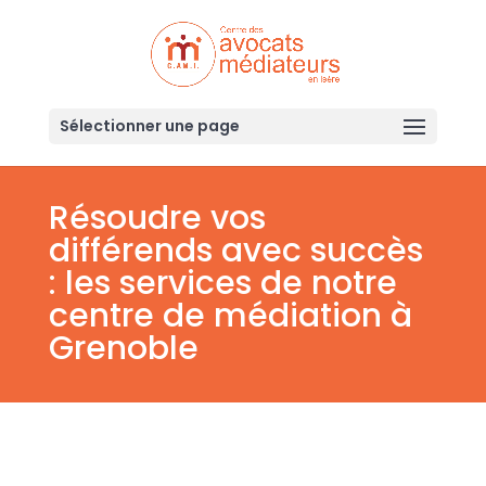
Sélectionner une page
Résoudre vos
différends avec succès
: les services de notre
centre de médiation à
Grenoble