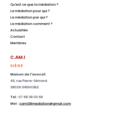
Qu'est ce que la médiation ?
La médiation pour qui ?
La médiation par qui ?
La médiation comment ?
Actualités
Contact
Membres
C.AM.I
SIÈGE
Maison de l'avocat
45, rue Pierre-Sémard
38026 GRENOBLE
Tel :
07 68 38 00 66
Mel :
cami38mediation@gmail.com