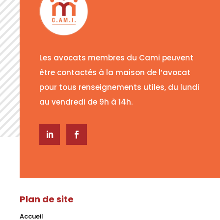
Les avocats membres du Cami peuvent
être contactés à la maison de l’avocat
pour tous renseignements utiles, du lundi
au vendredi de 9h à 14h.
Plan de site
Accueil