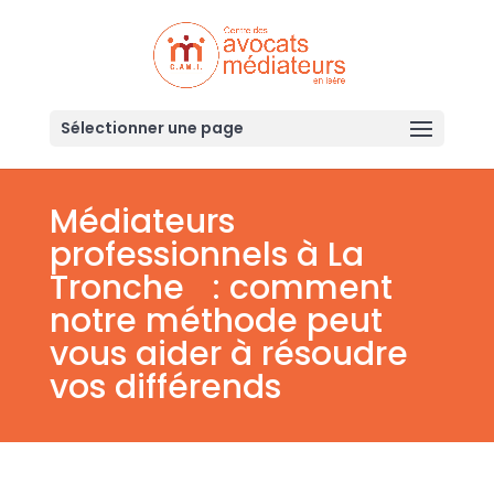
Sélectionner une page
Médiateurs
professionnels à La
Tronche : comment
notre méthode peut
vous aider à résoudre
vos différends