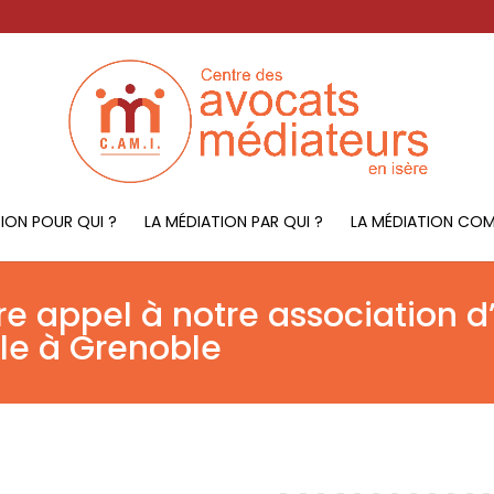
TION POUR QUI ?
LA MÉDIATION PAR QUI ?
LA MÉDIATION CO
re appel à notre association d
ale à Grenoble