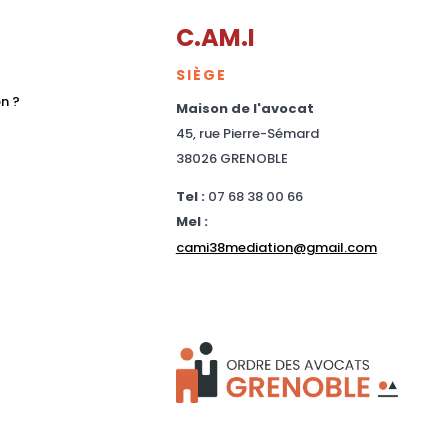
C.AM.I
SIÈGE
n ?
Maison de l'avocat
45, rue Pierre-Sémard
38026 GRENOBLE
Tel :
07 68 38 00 66
Mel :
cami38mediation@gmail.com