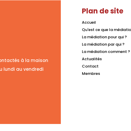
Plan de site
Accueil
Qu'est ce que la médiatio
La médiation pour qui ?
La médiation par qui ?
La médiation comment ?
Actualités
ontactés à la maison
Contact
u lundi au vendredi
Membres