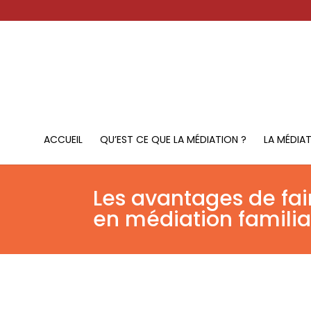
ACCUEIL
QU’EST CE QUE LA MÉDIATION ?
LA MÉDIA
Les avantages de fai
en médiation famili