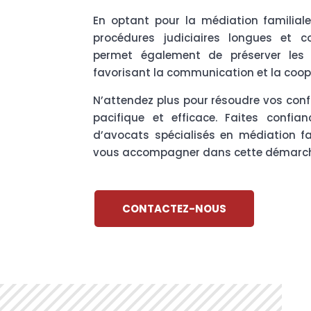
En optant pour la médiation familiale
procédures judiciaires longues et c
permet également de préserver les r
favorisant la communication et la coopé
N’attendez plus pour résoudre vos conf
pacifique et efficace. Faites confia
d’avocats spécialisés en médiation fa
vous accompagner dans cette démarc
CONTACTEZ-NOUS