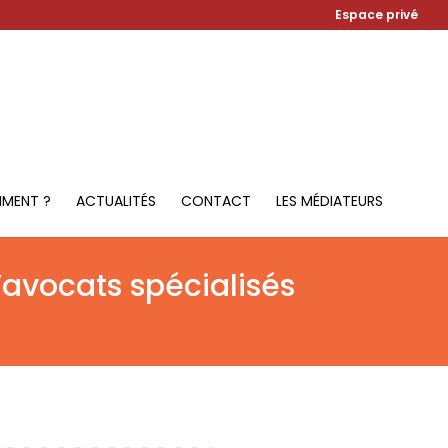
Espace privé
MMENT ?
ACTUALITÉS
CONTACT
LES MÉDIATEURS
’avocats spécialisés