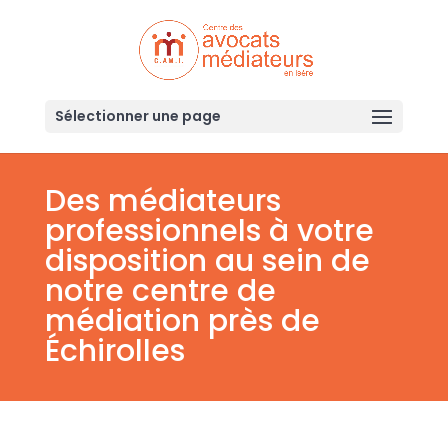
Sélectionner une page
Des médiateurs
professionnels à votre
disposition au sein de
notre centre de
médiation près de
Échirolles