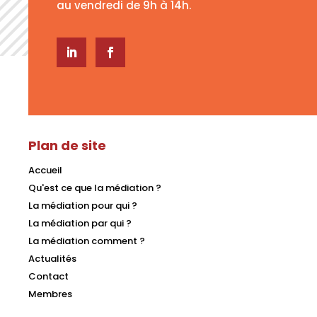
au vendredi de 9h à 14h.
Plan de site
Accueil
Qu'est ce que la médiation ?
La médiation pour qui ?
La médiation par qui ?
La médiation comment ?
Actualités
Contact
Membres