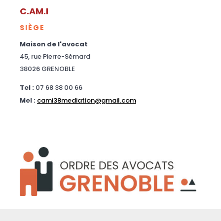
C.AM.I
SIÈGE
Maison de l'avocat
45, rue Pierre-Sémard
38026 GRENOBLE
Tel :
07 68 38 00 66
Mel :
cami38mediation@gmail.com