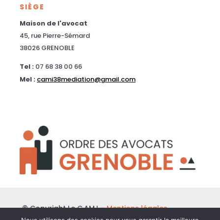
SIÈGE
Maison de l'avocat
45, rue Pierre-Sémard
38026 GRENOBLE
Tel :
07 68 38 00 66
Mel :
cami38mediation@gmail.com
© Copyright Le C.AM.I –
Mentions légales