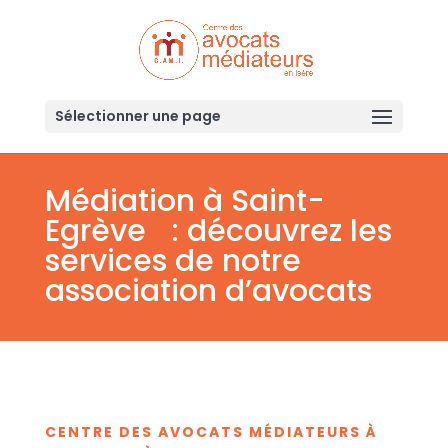
Sélectionner une page
Médiation à Saint-
Egrève : découvrez les
services de notre
association d’avocats
CENTRE DES AVOCATS MÉDIATEURS À