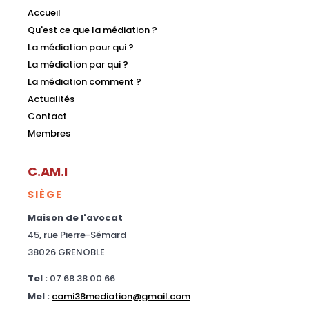
Accueil
Qu'est ce que la médiation ?
La médiation pour qui ?
La médiation par qui ?
La médiation comment ?
Actualités
Contact
Membres
C.AM.I
SIÈGE
Maison de l'avocat
45, rue Pierre-Sémard
38026 GRENOBLE
Tel :
07 68 38 00 66
Mel :
cami38mediation@gmail.com