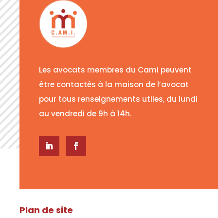
Les avocats membres du Cami peuvent
être contactés à la maison de l’avocat
pour tous renseignements utiles, du lundi
au vendredi de 9h à 14h.
Plan de site