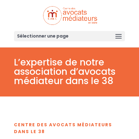
Sélectionner une page
L’expertise de notre
association d’avocats
médiateur dans le 38
CENTRE DES AVOCATS MÉDIATEURS
DANS LE 38